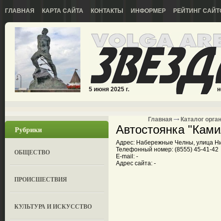
ГЛАВНАЯ
КАРТА САЙТА
КОНТАКТЫ
ИНФОРМЕР
РЕЙТИНГ САЙТ
5 июня 2025 г.
н
Главная
Каталог орга
Автостоянка "Ками
Рубрики
Адрес: Набережные Челны, улица Н
Телефонный номер: (8555) 45-41-42
ОБЩЕСТВО
E-mail: -
Адрес сайта: -
ПРОИСШЕСТВИЯ
КУЛЬТУРА И ИСКУССТВО