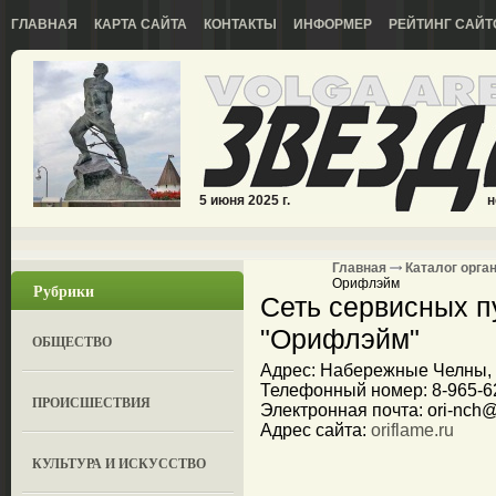
ГЛАВНАЯ
КАРТА САЙТА
КОНТАКТЫ
ИНФОРМЕР
РЕЙТИНГ САЙТ
5 июня 2025 г.
н
Главная
Каталог орга
Орифлэйм
Рубрики
Сеть сервисных п
"Орифлэйм"
ОБЩЕСТВО
Адрес: Набережные Челны, у
Телефонный номер: 8-965-6
ПРОИСШЕСТВИЯ
Электронная почта: ori-nch
Адрес сайта:
oriflame.ru
КУЛЬТУРА И ИСКУССТВО