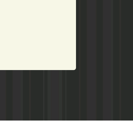
рством по делам печати,