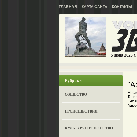
ГЛАВНАЯ
КАРТА САЙТА
КОНТАКТЫ
5 июня 2025 г.
Рубрики
"А
Мест
ОБЩЕСТВО
Теле
E-mail
Адрес
ПРОИСШЕСТВИЯ
КУЛЬТУРА И ИСКУССТВО