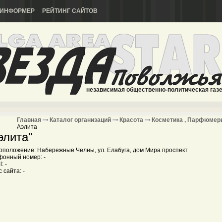
ИНФОРМЕР
РЕЙТИНГ САЙТОВ
независимая общественно-политическая газ
Главная
Каталог организаций
Красота
Косметика , Парфюмер
Аэлита
элита"
оположение: Набережные Челны, ул. Елабуга, дом Мира проспект
фонный номер: -
: -
 сайта: -