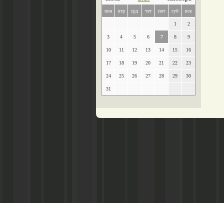
пон
втр
срд
чет
пят
суб
вск
1
2
3
4
5
6
7
8
9
10
11
12
13
14
15
16
17
18
19
20
21
22
23
24
25
26
27
28
29
30
31
Главный редактор