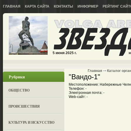
ГЛАВНАЯ
КАРТА САЙТА
КОНТАКТЫ
ИНФОРМЕР
РЕЙТИНГ САЙТ
5 июня 2025 г.
н
Главная
Каталог орга
"Вандо-1"
Рубрики
Местоположение: Набережные Челны,
Телефон: -
ОБЩЕСТВО
Электронная почта: -
Web-сайт: -
ПРОИСШЕСТВИЯ
КУЛЬТУРА И ИСКУССТВО