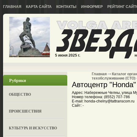
ГЛАВНАЯ
КАРТА САЙТА
КОНТАКТЫ
ИНФОРМЕР
РЕЙТИНГ САЙТ
5 июня 2025 г.
н
Главная
Каталог орга
техобслуживание (СТО)
Рубрики
Автоцентр "Honda"
Адрес: Набережные Челны, улица Му
ОБЩЕСТВО
Номер телефона: (8552) 707-786
E-mail: honda-chelny@tattranscom.ru
Сайт: -
ПРОИСШЕСТВИЯ
КУЛЬТУРА И ИСКУССТВО