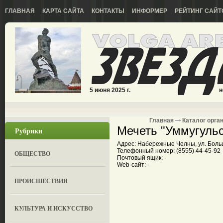
ГЛАВНАЯ
КАРТА САЙТА
КОНТАКТЫ
ИНФОРМЕР
РЕЙТИНГ САЙТ
5 июня 2025 г.
н
Главная
Каталог орга
Мечеть "Уммугуль
Рубрики
Адрес: Набережные Челны, ул. Бол
Телефонный номер: (8555) 44-45-92
ОБЩЕСТВО
Почтовый ящик: -
Web-сайт: -
ПРОИСШЕСТВИЯ
КУЛЬТУРА И ИСКУССТВО