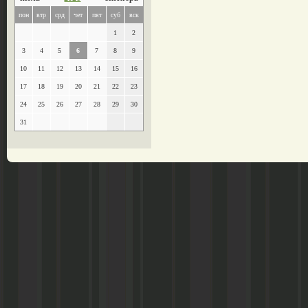
пон
втр
срд
чет
пят
суб
вск
1
2
3
4
5
6
7
8
9
10
11
12
13
14
15
16
17
18
19
20
21
22
23
24
25
26
27
28
29
30
31