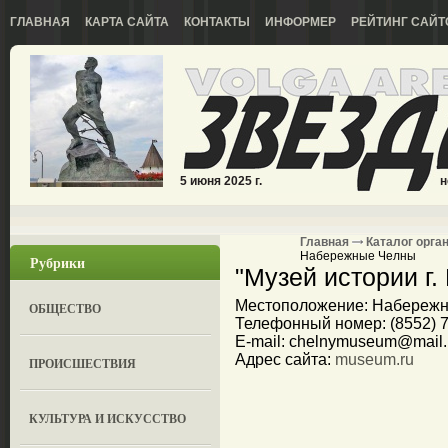
ГЛАВНАЯ
КАРТА САЙТА
КОНТАКТЫ
ИНФОРМЕР
РЕЙТИНГ САЙТ
5 июня 2025 г.
н
Главная
Каталог орга
Набережные Челны
Рубрики
"Музей истории г
Местоположение: Набережные
ОБЩЕСТВО
Телефонный номер: (8552) 71
E-mail: chelnymuseum@mail.
Адрес сайта:
museum.ru
ПРОИСШЕСТВИЯ
КУЛЬТУРА И ИСКУССТВО