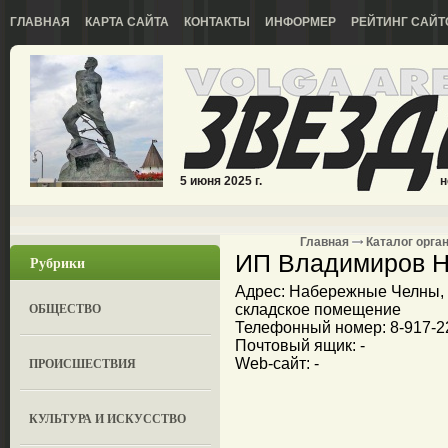
ГЛАВНАЯ
КАРТА САЙТА
КОНТАКТЫ
ИНФОРМЕР
РЕЙТИНГ САЙТ
5 июня 2025 г.
н
Главная
Каталог орга
ИП Владимиров Н
Рубрики
Адрес: Набережные Челны, у
ОБЩЕСТВО
складское помещение
Телефонный номер: 8-917-2
Почтовый ящик: -
ПРОИСШЕСТВИЯ
Web-сайт: -
КУЛЬТУРА И ИСКУССТВО