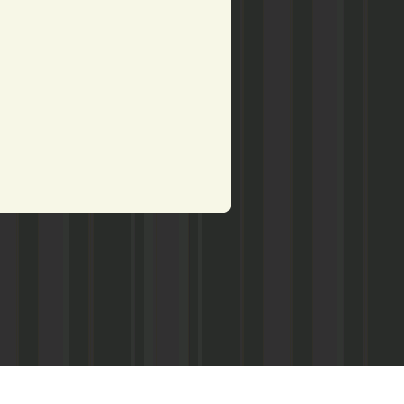
рством по делам печати,