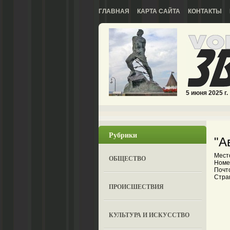
ГЛАВНАЯ
КАРТА САЙТА
КОНТАКТЫ
5 июня 2025 г.
Рубрики
"А
Место
ОБЩЕСТВО
Номер
Почто
Стра
ПРОИСШЕСТВИЯ
КУЛЬТУРА И ИСКУССТВО