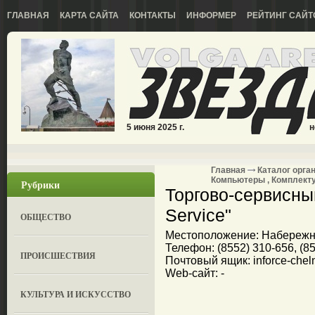
ГЛАВНАЯ
КАРТА САЙТА
КОНТАКТЫ
ИНФОРМЕР
РЕЙТИНГ САЙТ
5 июня 2025 г.
н
Главная
Каталог орга
Компьютеры , Комплек
Рубрики
Торгово-сервисный
Service"
ОБЩЕСТВО
Местоположение: Набережные
Телефон: (8552) 310-656, (8
ПРОИСШЕСТВИЯ
Почтовый ящик: inforce-chel
Web-сайт: -
КУЛЬТУРА И ИСКУССТВО