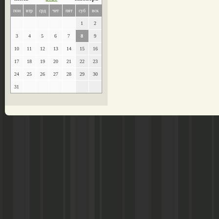
пон
втр
срд
чет
пят
суб
вск
1
2
3
4
5
6
7
8
9
10
11
12
13
14
15
16
17
18
19
20
21
22
23
24
25
26
27
28
29
30
31