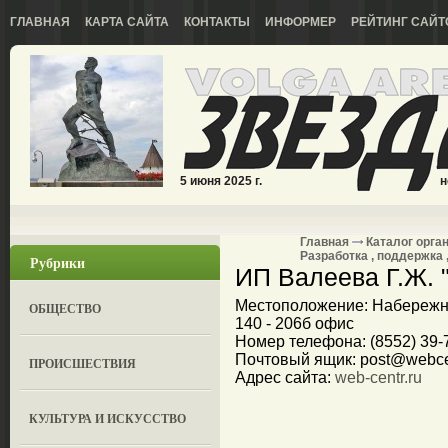
ГЛАВНАЯ
КАРТА САЙТА
КОНТАКТЫ
ИНФОРМЕР
РЕЙТИНГ САЙТ
5 июня 2025 г.
н
Главная
Каталог орга
Разработка , поддержка
Рубрики
ИП Валеева Г.Ж. 
Местоположение: Набережны
ОБЩЕСТВО
140 - 206б офис
Номер телефона: (8552) 39-7
Почтовый ящик: post@webcen
ПРОИСШЕСТВИЯ
Адрес сайта:
web-centr.ru
КУЛЬТУРА И ИСКУССТВО