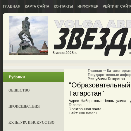
ГЛАВНАЯ
КАРТА САЙТА
КОНТАКТЫ
ИНФОРМЕР
РЕЙТИНГ САЙТ
5 июня 2025 г.
н
Главная
Каталог орга
Государственные инфо
Рубрики
Республики Татарстан
"Образовательный
ОБЩЕСТВО
Татарстан"
Адрес: Набережные Челны, улица -, 
Телефон: -
ПРОИСШЕСТВИЯ
Электронная почта: -
Сайт:
edu.tatar.ru
КУЛЬТУРА И ИСКУССТВО