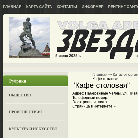
ГЛАВНАЯ
КАРТА САЙТА
КОНТАКТЫ
ИНФОРМЕР
РЕЙТИНГ САЙТ
5 июня 2025 г.
н
Главная
Каталог орга
Кафе-столовая
Рубрики
"Кафе-столовая"
Адрес: Набережные Челны, ул. Низам
ОБЩЕСТВО
Телефонный номер: -
Электронная почта: -
Страница в интернете: -
ПРОИСШЕСТВИЯ
КУЛЬТУРА И ИСКУССТВО