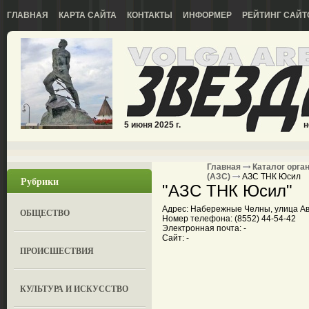
ГЛАВНАЯ
КАРТА САЙТА
КОНТАКТЫ
ИНФОРМЕР
РЕЙТИНГ САЙТ
5 июня 2025 г.
н
Главная
Каталог орга
(АЗС)
АЗС ТНК Юсил
Рубрики
"АЗС ТНК Юсил"
Адрес: Набережные Челны, улица Авт
ОБЩЕСТВО
Номер телефона: (8552) 44-54-42
Электронная почта: -
Сайт: -
ПРОИСШЕСТВИЯ
КУЛЬТУРА И ИСКУССТВО