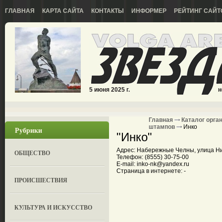
ГЛАВНАЯ
КАРТА САЙТА
КОНТАКТЫ
ИНФОРМЕР
РЕЙТИНГ САЙТ
5 июня 2025 г.
н
Главная
Каталог орга
штампов
Инко
Рубрики
"Инко"
Адрес: Набережные Челны, улица Ни
ОБЩЕСТВО
Телефон: (8555) 30-75-00
E-mail: inko-nk@yandex.ru
Страница в интернете: -
ПРОИСШЕСТВИЯ
КУЛЬТУРА И ИСКУССТВО