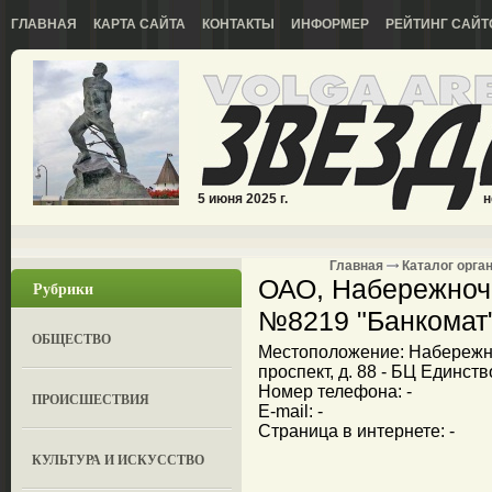
ГЛАВНАЯ
КАРТА САЙТА
КОНТАКТЫ
ИНФОРМЕР
РЕЙТИНГ САЙТ
5 июня 2025 г.
н
Главная
Каталог орга
ОАО, Набережноч
Рубрики
№8219 "Банкомат
ОБЩЕСТВО
Местоположение: Набережн
проспект, д. 88 - БЦ Единств
Номер телефона: -
ПРОИСШЕСТВИЯ
E-mail: -
Страница в интернете: -
КУЛЬТУРА И ИСКУССТВО