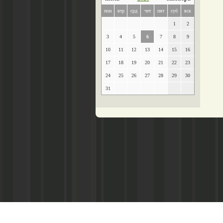
пон
втр
срд
чет
пят
суб
вск
1
2
3
4
5
6
7
8
9
10
11
12
13
14
15
16
17
18
19
20
21
22
23
24
25
26
27
28
29
30
31
Главный редактор