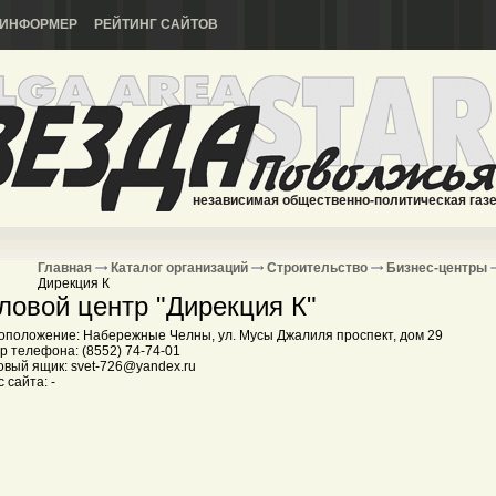
ИНФОРМЕР
РЕЙТИНГ САЙТОВ
независимая общественно-политическая газ
Главная
Каталог организаций
Строительство
Бизнес-центры
Дирекция К
ловой центр "Дирекция К"
оположение: Набережные Челны, ул. Мусы Джалиля проспект, дом 29
р телефона: (8552) 74-74-01
овый ящик: svet-726@yandex.ru
 сайта: -