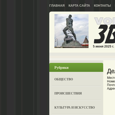
ГЛАВНАЯ
КАРТА САЙТА
КОНТАКТЫ
5 июня 2025 г.
Рубрики
Де
Мест
ОБЩЕСТВО
Номе
Почт
Адрес
ПРОИСШЕСТВИЯ
КУЛЬТУРА И ИСКУССТВО