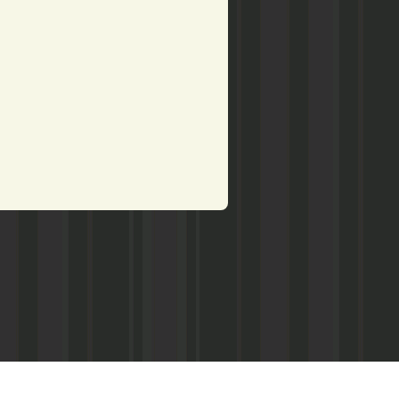
рством по делам печати,