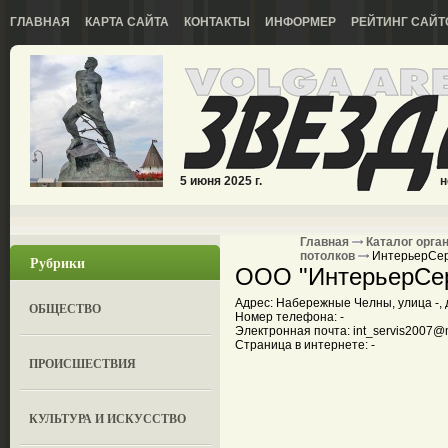
ГЛАВНАЯ
КАРТА САЙТА
КОНТАКТЫ
ИНФОРМЕР
РЕЙТИНГ САЙТ
5 июня 2025 г.
н
Главная
Каталог орга
потолков
ИнтерьерСе
Рубрики
ООО "ИнтерьерСе
Адрес: Набережные Челны, улица -, 
ОБЩЕСТВО
Номер телефона: -
Электронная почта: int_servis2007@m
Страница в интернете: -
ПРОИСШЕСТВИЯ
КУЛЬТУРА И ИСКУССТВО