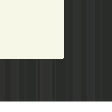
рством по делам печати,