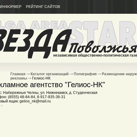
ИНФОРМЕР
РЕЙТИНГ САЙТОВ
независимая общественно-политическая газ
Главная
Каталог организаций
Полиграфия
Размещение наруж
рекламы
Гелиос-НК
кламное агентство "Гелиос-НК"
с: Набережные Челны, ул. Нижнекамск, д. Студенческая
он: (8555) 48-84-84, 8-917-935-36-31
вый ящик: gelios_nk@mail.ru
 -