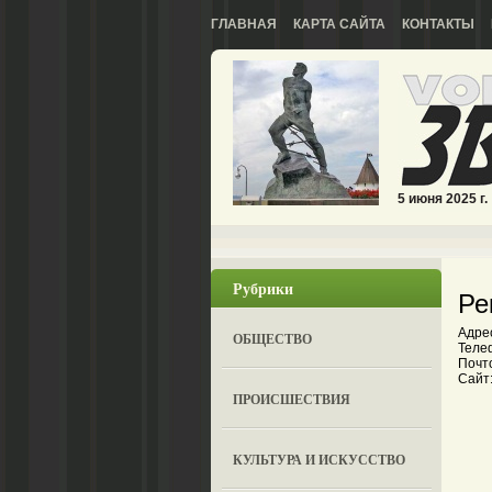
ГЛАВНАЯ
КАРТА САЙТА
КОНТАКТЫ
5 июня 2025 г.
Рубрики
Ре
Адре
ОБЩЕСТВО
Телеф
Почто
Сайт:
ПРОИСШЕСТВИЯ
КУЛЬТУРА И ИСКУССТВО