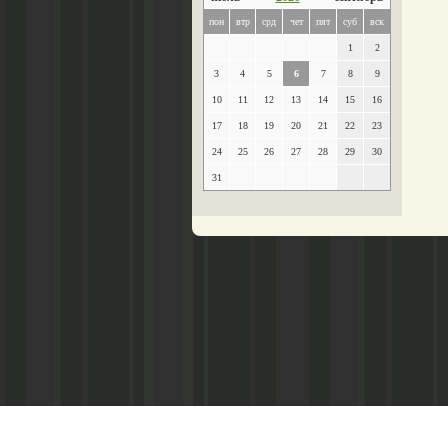
пон
втр
срд
чет
пят
суб
вск
1
2
3
4
5
6
7
8
9
10
11
12
13
14
15
16
17
18
19
20
21
22
23
24
25
26
27
28
29
30
31
Главный редактор