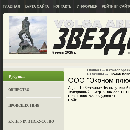
ГЛАВНАЯ
КАРТА САЙТА
КОНТАКТЫ
ИНФОРМЕР
РЕЙТИНГ САЙТ
5 июня 2025 г.
н
Главная
Каталог орга
магазины
Эконом плю
Рубрики
ООО "Эконом плю
Адрес: Набережные Челны, улица 6-й
ОБЩЕСТВО
Телефонный номер: 8-906-332-11-11
E-mail: lana_sv2007@mail.ru
Сайт: -
ПРОИСШЕСТВИЯ
КУЛЬТУРА И ИСКУССТВО