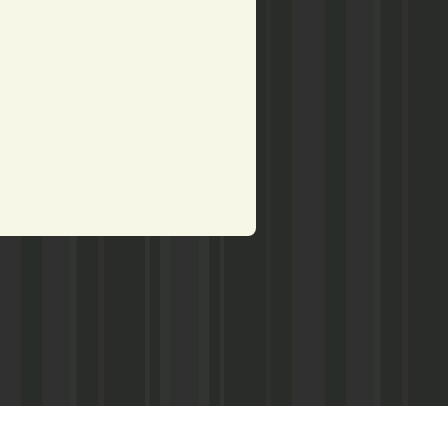
рством по делам печати,