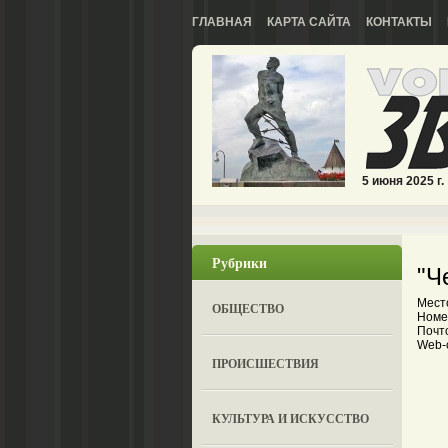
ГЛАВНАЯ
КАРТА САЙТА
КОНТАКТЫ
5 июня 2025 г.
Рубрики
"Ч
Мест
ОБЩЕСТВО
Номе
Почто
Web-с
ПРОИСШЕСТВИЯ
КУЛЬТУРА И ИСКУССТВО