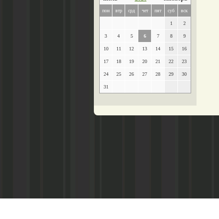
пон
втр
срд
чет
пят
суб
вск
1
2
3
4
5
6
7
8
9
10
11
12
13
14
15
16
17
18
19
20
21
22
23
24
25
26
27
28
29
30
31
Главный редактор