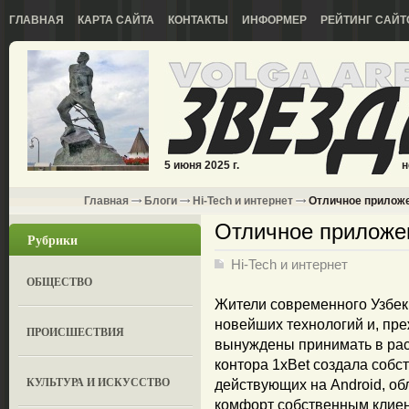
ГЛАВНАЯ
КАРТА САЙТА
КОНТАКТЫ
ИНФОРМЕР
РЕЙТИНГ САЙТ
5 июня 2025 г.
н
Главная
Блоги
Hi-Tech и интернет
Отличное приложе
Отличное приложе
Рубрики
Hi-Tech и интернет
ОБЩЕСТВО
Жители современного Узбек
новейших технологий и, пре
ПРОИСШЕСТВИЯ
вынуждены принимать в расч
контора 1xBet создала собс
КУЛЬТУРА И ИСКУССТВО
действующих на Android, об
комфорт собственным клиен