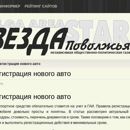
ИНФОРМЕР
РЕЙТИНГ САЙТОВ
независимая общественно-политическая газ
егистрация нового авто
гистрация нового авто
то
гистрация нового авто
спортное средство обязательно ставится на учет в ГАИ. Правила регистрац
мобиля довольно просты и понятны. В статье рассмотрен актуальный
дуры, стоимость, перечень документов и сроки. Также поговорим о том, как с
я и выполнить регистрационные действия в минимальные сроки.