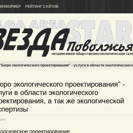
ИНФОРМЕР
РЕЙТИНГ САЙТОВ
независимая общественно-политическая газ
"Бюро экологического проектирования" - услуги в области экологического
юро экологического проектирования" -
луги в области экологического
оектирования, а так же экологической
спертизы
ука
логическое проектирование