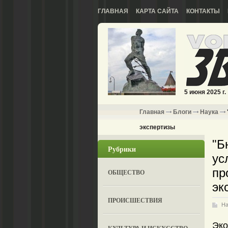
ГЛАВНАЯ
КАРТА САЙТА
КОНТАКТЫ
5 июня 2025 г.
Главная
Блоги
Наука
экспертизы
"Б
Рубрики
ус
пр
ОБЩЕСТВО
эк
ПРОИСШЕСТВИЯ
На
Эко