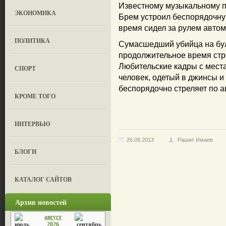
Известному музыкальному п
ЭКОНОМИКА
Брем устроил беспорядочную
время сидел за рулем автом
ПОЛИТИКА
Сумасшедший убийца на бу
продолжительное время ст
Любительские кадры с мест
СПОРТ
человек, одетый в джинсы и
беспорядочно стреляет по 
КРОМЕ ТОГО
ИНТЕРВЬЮ
26.09.2013
Рашит Имаев
БЛОГИ
КАТАЛОГ САЙТОВ
Архив новостей
август
2026