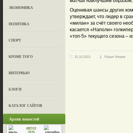
матчах наилучшим образом.
ЭКОНОМИКА
Оценивая шансы других ком
утверждает, что лидер в сра
«милан» за счёт своего нео
ПОЛИТИКА
касается «Наполи» голкипер
«топ-5» текущего сезона – и
СПОРТ
КРОМЕ ТОГО
31.10.2013
Рашит Имаев
ИНТЕРВЬЮ
БЛОГИ
КАТАЛОГ САЙТОВ
Архив новостей
август
2026