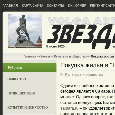
ГЛАВНАЯ
КАРТА САЙТА
КОНТАКТЫ
ИНФОРМЕР
РЕЙТИНГ САЙТ
5 июня 2025 г.
н
Главная
Блоги
Культура и общество
Покупка жилья 
Покупка жилья в "
Рубрики
Культура и общество
ОБЩЕСТВО
Одним из наиболее активно
сегодня является Самара. П
ПРОИСШЕСТВИЯ
многие. Однако вопрос, как 
остается волнующим. Вы мо
КУЛЬТУРА И ИСКУССТВО
samara.ru
– он удовлетворит
вариант понравится тем, ко