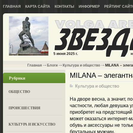
ГЛАВНАЯ
КАРТА САЙТА
КОНТАКТЫ
ИНФОРМЕР
РЕЙТИНГ САЙТ
5 июня 2025 г.
н
Главная
Блоги
Культура и общество
MILANA – элега
MILANA – элегантн
Рубрики
Культура и общество
ОБЩЕСТВО
На дворе весна, а значит, 
частности, любая девушка у
ПРОИСШЕСТВИЯ
приобретет на предстоящий
может оказаться интернет-м
КУЛЬТУРА И ИСКУССТВО
обувь и аксессуары не толь
брутальных мужчин.