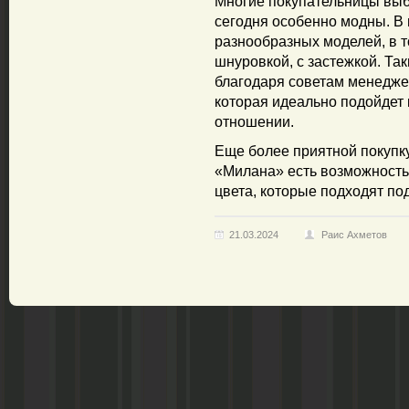
Многие покупательницы выб
сегодня особенно модны. В
разнообразных моделей, в т
шнуровкой, с застежкой. Так
благодаря советам менеджер
которая идеально подойдет 
отношении.
Еще более приятной покупку 
«Милана» есть возможность
цвета, которые подходят по
21.03.2024
Раис Ахметов