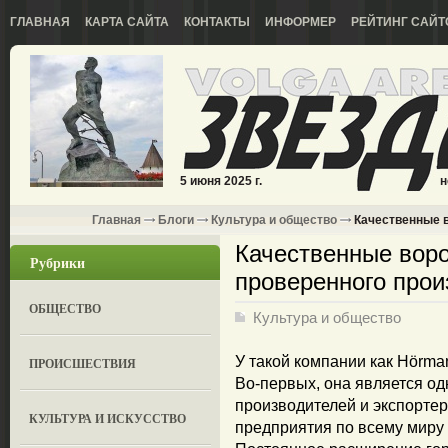
ГЛАВНАЯ
КАРТА САЙТА
КОНТАКТЫ
ИНФОРМЕР
РЕЙТИНГ САЙТ
5 июня 2025 г.
н
Главная
Блоги
Культура и общество
Качественные в
Качественные воро
Рубрики
проверенного прои
ОБЩЕСТВО
Культура и общество
У такой компании как Hörma
ПРОИСШЕСТВИЯ
Во-первых, она является од
производителей и экспортер
КУЛЬТУРА И ИСКУССТВО
предприятия по всему миру