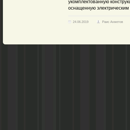
укомплектованную конструк
оснащенную электрическим
24.06.2019
Раис Ахметов